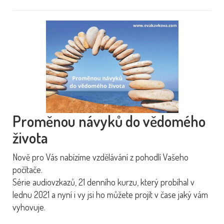
Proměnou návyků do vědomého
života
Nově pro Vás nabízíme vzdělávání z pohodlí Vašeho
počítače.
Série audiovzkazů, 21 denního kurzu, který probíhal v
lednu 2021 a nyní i vy jsi ho můžete projít v čase jaký vám
vyhovuje.