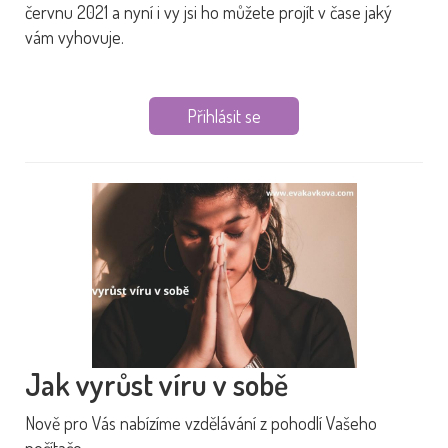
červnu 2021 a nyní i vy jsi ho můžete projít v čase jaký
vám vyhovuje.
Přihlásit se
Jak vyrůst víru v sobě
Nově pro Vás nabízíme vzdělávání z pohodlí Vašeho