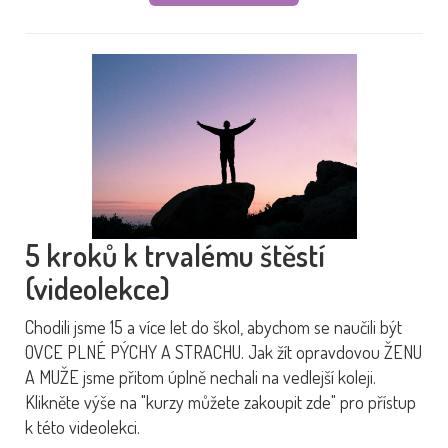
5 kroků k trvalému štěstí
(videolekce)
Chodili jsme 15 a více let do škol, abychom se naučili být
OVCE PLNÉ PÝCHY A STRACHU. Jak žít opravdovou ŽENU
A MUŽE jsme přitom úplně nechali na vedlejší koleji.
Klikněte výše na "kurzy můžete zakoupit zde" pro přístup
k této videolekci.