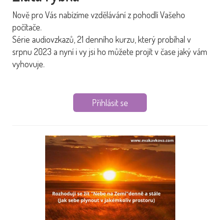
Nově pro Vás nabízíme vzdělávání z pohodlí Vašeho
počítače.
Série audiovzkazů, 21 denního kurzu, který probíhal v
srpnu 2023 a nyní i vy jsi ho můžete projít v čase jaký vám
vyhovuje.
Přihlásit se