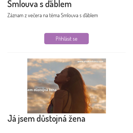
Smlouva s ďáblem
Záznam z večera na téma Smlouva s ďáblem
Přihlásit se
Já jsem důstojná žena