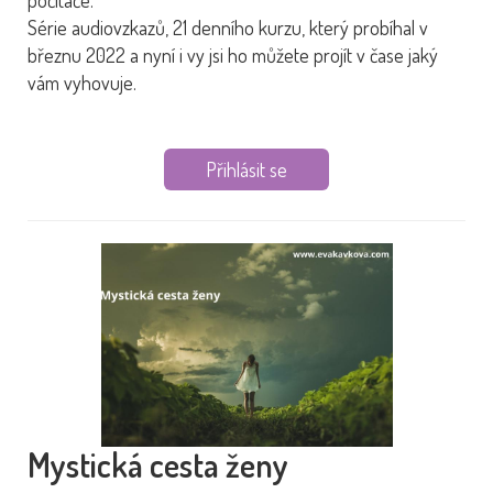
počítače.
Série audiovzkazů, 21 denního kurzu, který probíhal v
březnu 2022 a nyní i vy jsi ho můžete projít v čase jaký
vám vyhovuje.
Přihlásit se
Mystická cesta ženy