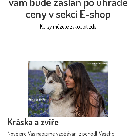
vám bude zaslán po úhradě
ceny v sekci E-shop
Kurzy můžete zakoupit zde
Kráska a zvíře
Nově pro Vás nabízíme vzdělávání z pohodlí Vašeho