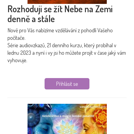
Rozhoduji se žít Nebe na Zemi
denně a stále
Nově pro Vás nabízíme vzdělávání z pohodlí Vašeho
počítače.
Série audiovzkazů, 21 denního kurzu, který probíhal v
lednu 2023 a nyní i vy jsi ho můžete projít v čase jaký vám
vyhovuje.
Přihlásit se