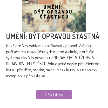
UMĚNÍ: BÝT OPRAVDU ŠŤASTNÁ
Nově pro Vás nabízíme vzdělávání z pohodlí Vašeho
počítače. Soustava účinných metod a úkolů, které Vás
systematicky Vás povedou k OPRAVDOVÉMU ŽENSTVÍ -
OPRAVDOVÉMU ŠTĚSTÍ. Pokud ještě nejste přihlášeni do
kurzu, přejděte, prosím, na sekci >>> kurzy <<< nebo >>>
eshop <<< a přihlaste se.
Přihlásit se