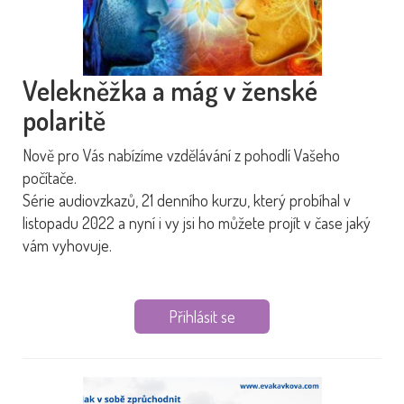
Velekněžka a mág v ženské
polaritě
Nově pro Vás nabízíme vzdělávání z pohodlí Vašeho
počítače.
Série audiovzkazů, 21 denního kurzu, který probíhal v
listopadu 2022 a nyní i vy jsi ho můžete projít v čase jaký
vám vyhovuje.
Přihlásit se