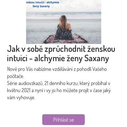
Jak v sobě zprůchodnit ženskou
intuici - alchymie ženy Saxany
Nově pro Vás nabízíme vzdělávání z pohodlí Vašeho
počítače.
Série audiovzkazů, 21 denního kurzu, který probíhal v
květnu 2021 a nyní i vy jsi ho můžete projít v čase jaký
vám vyhovuje.
Přihlásit se