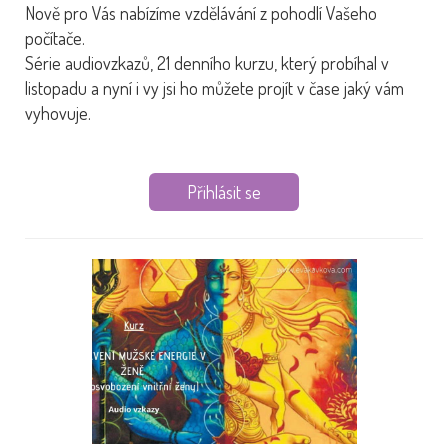
Nově pro Vás nabízíme vzdělávání z pohodlí Vašeho
počítače.
Série audiovzkazů, 21 denního kurzu, který probíhal v
listopadu a nyní i vy jsi ho můžete projít v čase jaký vám
vyhovuje.
Přihlásit se