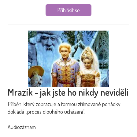
Přihlásit se
Mrazík - jak jste ho nikdy neviděli
Příběh, který zobrazuje a formou zfilmované pohádky
dokládá „proces dlouhého ucházení“.
Audiozáznam