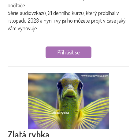
počítače.
Série audiovzkazů, 21 denního kurzu, který probíhal v
listopadu 2023 a nyní i vy jsi ho můžete projít v čase jaký
vám vyhovuje.
Přihlásit se
Zlatá rybka