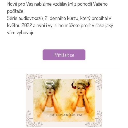
Nově pro Vás nabízíme vzdělávání z pohodlí Vašeho
počítače.
Série audiovzkazů, 21 denního kurzu, který probíhal v
květnu 2022 a nyní i vy jsi ho můžete projít v čase jaký
vám vyhovuje.
Přihlásit se