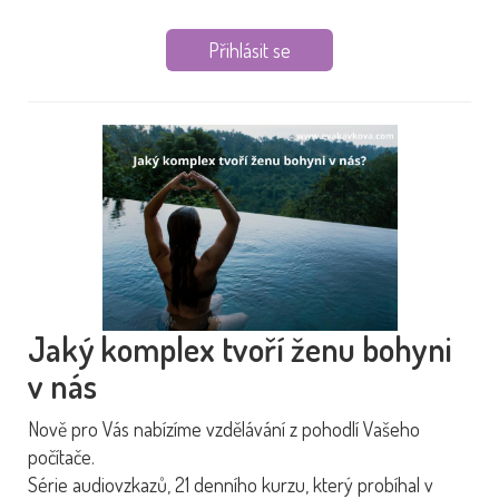
Přihlásit se
Jaký komplex tvoří ženu bohyni
v nás
Nově pro Vás nabízíme vzdělávání z pohodlí Vašeho
počítače.
Série audiovzkazů, 21 denního kurzu, který probíhal v