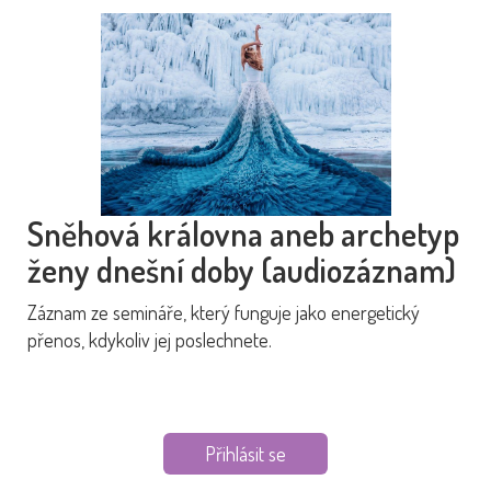
Sněhová královna aneb archetyp
ženy dnešní doby (audiozáznam)
Záznam ze semináře, který funguje jako energetický
přenos, kdykoliv jej poslechnete.
Přihlásit se