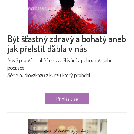
Být šťastný zdravý a bohatý aneb
jak přelstít ďábla v nás
Nově pro Vás nabízíme vzdělávání z pohodlí Vašeho
počítače.
Série audiovzkazů z kurzu který proběhl.
Přihlásit se