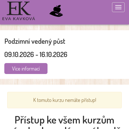
Togg
navig
Podzimní vedený půst
09.10.2026 - 16.10.2026
Více informací
K tomuto kurzu nemáte přístup!
Přístup ke všem kurzům