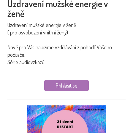
Uzdravení mužské energie v
ženě
Uzdravení mužské energie v ženě
( pro osvobození vnitřní ženy)
Nově pro Vás nabízíme vzdělávání z pohodlí Vašeho
počítače.
Série audiovzkazů
Přihlásit se