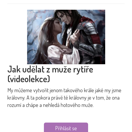
Jak udělat z muže rytíře
(videolekce)
My můžeme vytvořit jenom takového krále jaké my jsme
královny. A ta pokora právě té královny je v tom, že ona
rozumí a chápe a nehledá hotového muže.
Přihlásit se