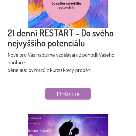
21 denní RESTART - Do svého
nejvyššího potenciálu
Nově pro Vás nabízíme vzdělávání z pohodlí Vašeho
počítače.
Série audiovzkazů z kurzu který proběhl.
Přihlásit se